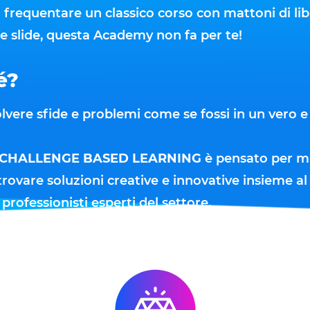
i frequentare un classico corso con mattoni di lib
e slide, questa Academy non fa per te!
é?
olvere sfide e problemi come se fossi in un vero e
CHALLENGE BASED LEARNING
è pensato per mi
e trovare soluzioni creative e innovative insieme a
 professionisti esperti del settore.