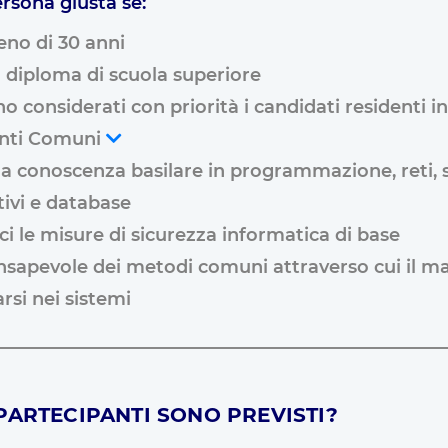
ersona giusta se:
no di 30 anni
 diploma di scuola superiore
o considerati con priorità i candidati residenti i
nti Comuni
a conoscenza basilare in programmazione, reti, 
ivi e database
i le misure di sicurezza informatica di base
nsapevole dei metodi comuni attraverso cui il 
rarsi nei sistemi
PARTECIPANTI SONO PREVISTI?