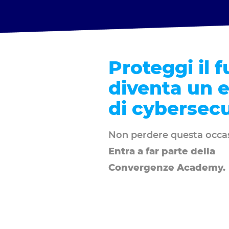
AREA
STUDENTI
Proteggi il f
diventa un 
di cybersecu
Non perdere questa occa
Entra a far parte della
Convergenze Academy.