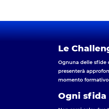
Le Challen
Ognuna delle sfide 
presenterà approfon
momento formativo ti
Ogni sfida