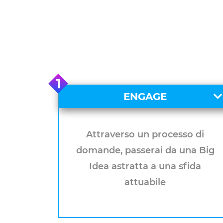
ENGAGE
Attraverso un processo di
domande, passerai da una Big
Idea astratta a una sfida
attuabile