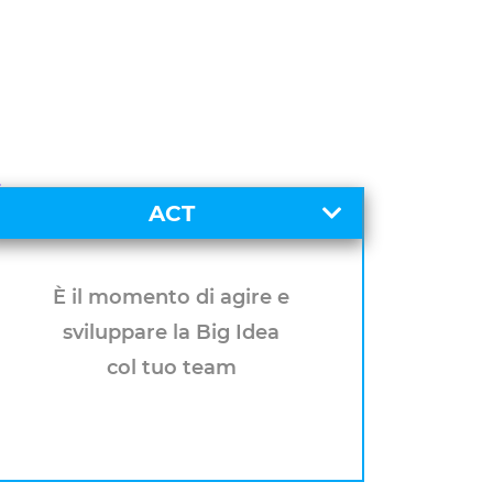
ACT
È il momento di agire e
sviluppare la Big Idea
col tuo team