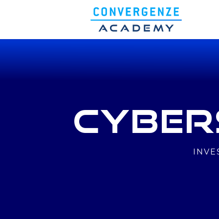
CONVERGENZE
ACADEMY
CYBER
DOVE
SIAMO
INVE
EDIZIONI