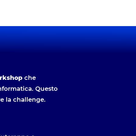
rkshop
che
informatica. Questo
e la challenge.